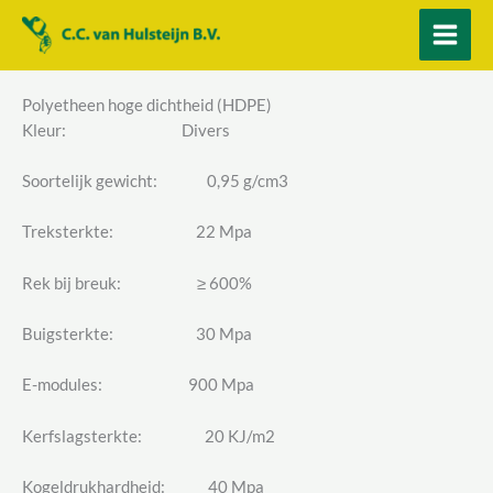
Ga
naar
de
inhoud
Polyetheen hoge dichtheid (HDPE)
Kleur: Divers
Soortelijk gewicht: 0,95 g/cm3
Treksterkte: 22 Mpa
Rek bij breuk: ≥ 600%
Buigsterkte: 30 Mpa
E-modules: 900 Mpa
Kerfslagsterkte: 20 KJ/m2
Kogeldrukhardheid: 40 Mpa