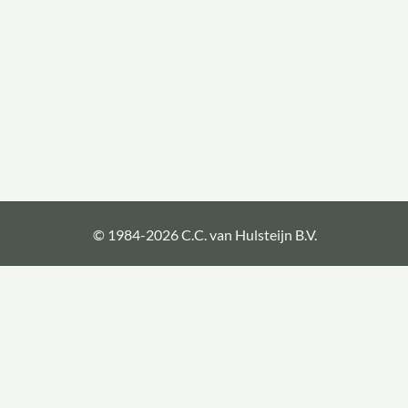
© 1984-2026 C.C. van Hulsteijn B.V.