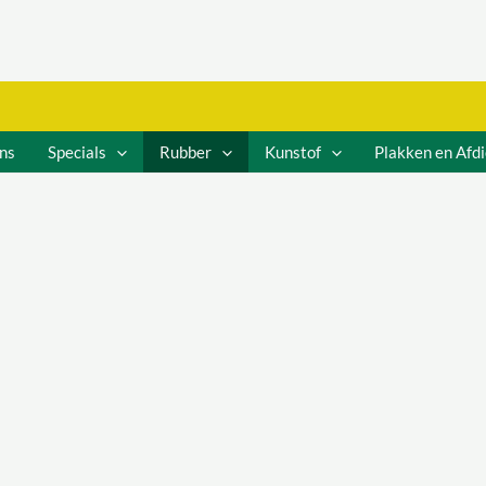
ns
Specials
Rubber
Kunstof
Plakken en Afd