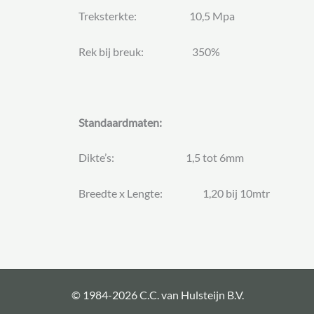
Treksterkte: 10,5 Mpa
Rek bij breuk: 350%
Standaardmaten:
Dikte’s: 1,5 tot 6mm
Breedte x Lengte: 1,20 bij 10mtr
© 1984-2026 C.C. van Hulsteijn B.V.