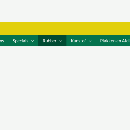
ns
Specials
Rubber
Kunstof
Plakken en Afd