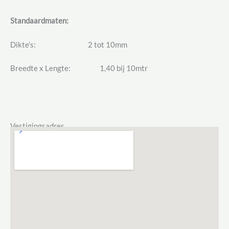
Standaardmaten:
Dikte’s: 2 tot 10mm
Breedte x Lengte: 1,40 bij 10mtr
Vestigingsadres