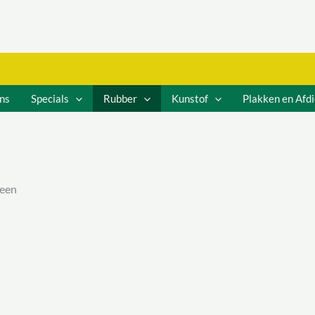
ns
Specials
Rubber
Kunstof
Plakken en Afd
een