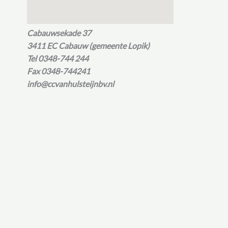
Cabauwsekade 37
3411 EC Cabauw (gemeente Lopik)
Tel 0348-744 244
Fax 0348-744241
info@ccvanhulsteijnbv.nl