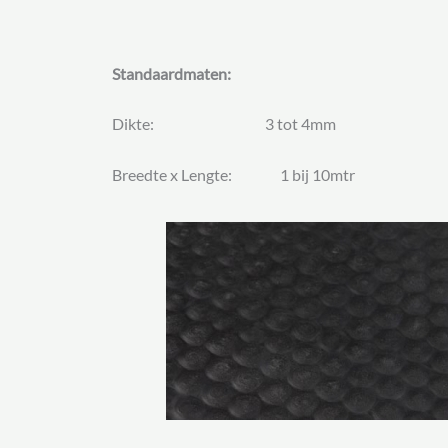
Standaardmaten:
Dikte: 3 tot 4mm
Breedte x Lengte: 1 bij 10mtr