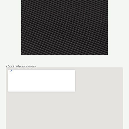
Vestigingsadres