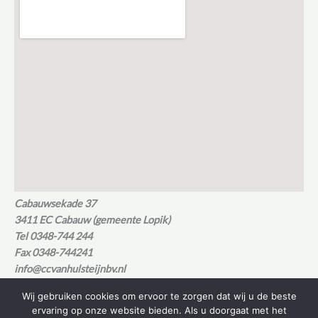
Cabauwsekade 37
3411 EC Cabauw (gemeente Lopik)
Tel 0348-744 244
Fax 0348-744241
info@ccvanhulsteijnbv.nl
Wij gebruiken cookies om ervoor te zorgen dat wij u de beste
ervaring op onze website bieden. Als u doorgaat met het