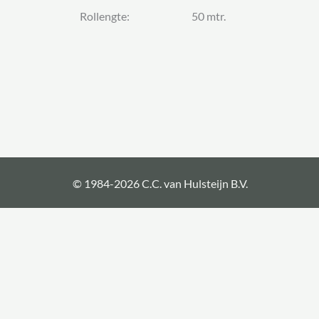
Rollengte: 50 mtr.
© 1984-2026 C.C. van Hulsteijn B.V.