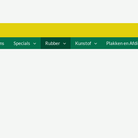
ns
Specials
Rubber
Kunstof
Plakken en Afd