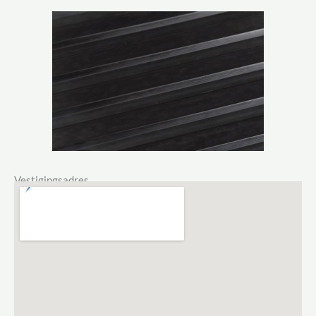
Vestigingsadres