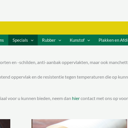
ns
Specials
Rubber
Kunstof
Plakken en Afd
horten en -schilden, anti-aanbak oppervlakten, maar ook manchett
totend oppervlak en de resistentie tegen temperaturen die op kun
riaal voor u kunnen bieden, neem dan
hier
contact met ons op voor