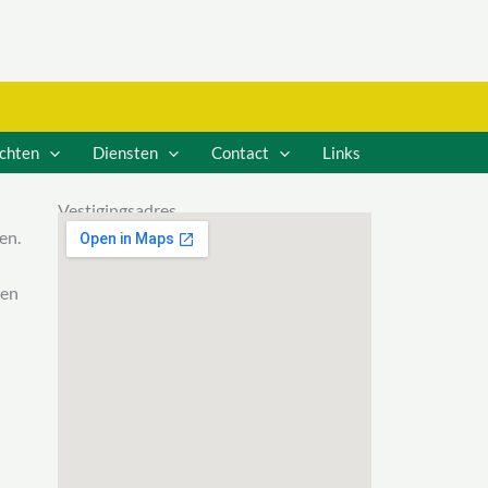
ichten
Diensten
Contact
Links
Vestigingsadres
en.
nen