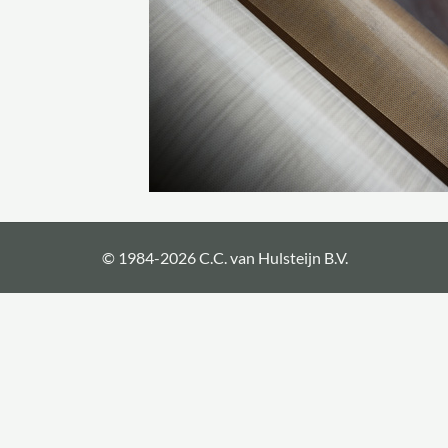
© 1984-2026 C.C. van Hulsteijn B.V.