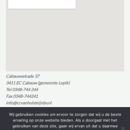
Cabauwsekade 37
3411 EC Cabauw (gemeente Lopik)
Tel 0348-744 244
Fax 0348-744241
info@ccvanhulsteijnbv.nl
Wij gebruiken cookies om ervoor te zorgen dat wij u de beste
ervaring op onze website bieden. Als u doorgaat met het
gebruiken van deze site, gaan wij ervan uit dat u daarmee
© 1984-2026 C.C. van Hulsteijn B.V.